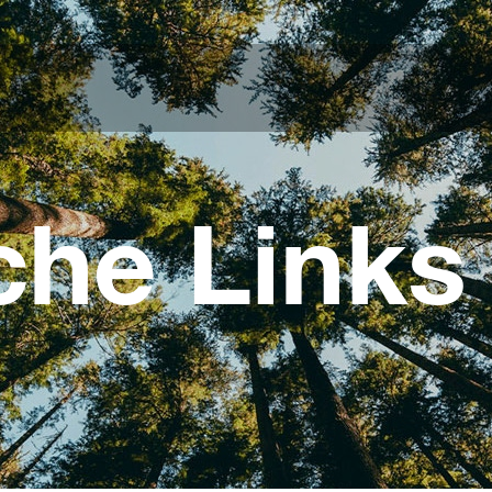
che Links