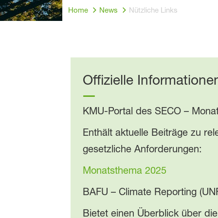
Home
News
Nützliche Links
Usefull Links
Offizielle Information
KMU-Portal des SECO – Mona
Enthält aktuelle Beiträge zu r
gesetzliche Anforderungen:
Monatsthema 2025
BAFU – Climate Reporting (U
Bietet einen Überblick über di