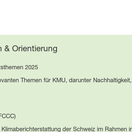
en & Orientierung
tsthemen 2025
elevanten Themen für KMU, darunter Nachhaltigkeit,
NFCCC)
e Klimaberichterstattung der Schweiz im Rahmen in