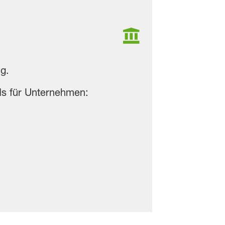
g.
rds für Unternehmen: