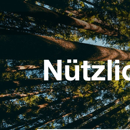
Nützli