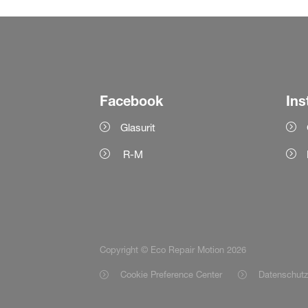
Facebook
Ins
Glasurit
R-M
Copyright © Eco Repair Motion 2026
Cookie Preference Center
Datenschutz