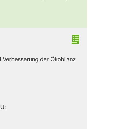
nd Verbesserung der Ökobilanz
MU: