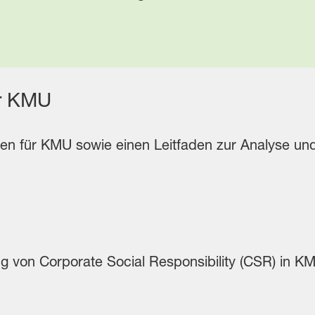
für KMU
oren für KMU sowie einen Leitfaden zur Analyse u
g von Corporate Social Responsibility (CSR) in K