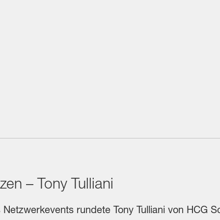
zen – Tony Tulliani
 Netzwerkevents rundete Tony Tulliani von HCG S