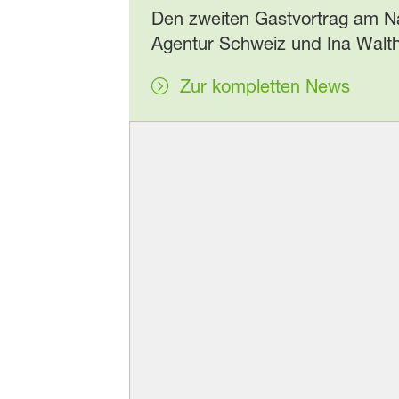
Den zweiten Gastvortrag am Na
Agentur Schweiz und Ina Walth
Zur kompletten News