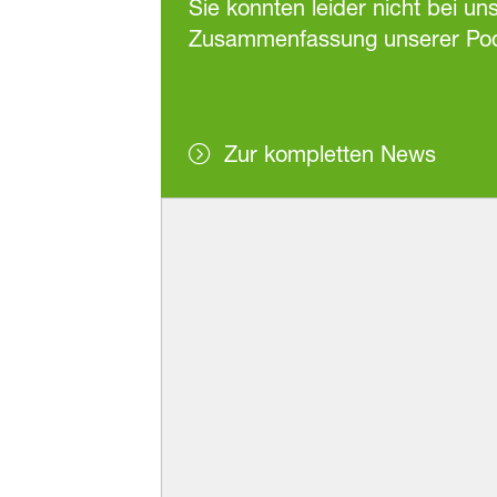
Sie konnten leider nicht bei u
Zusammenfassung unserer Podiu
Zur kompletten News