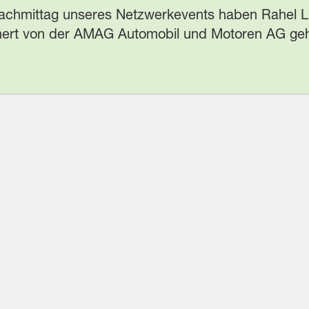
chmittag unseres Netzwerkevents haben Rahel Li
ert von der AMAG Automobil und Motoren AG gehal