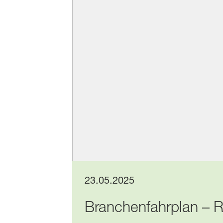
23.05.2025
Branchenfahrplan – Ra