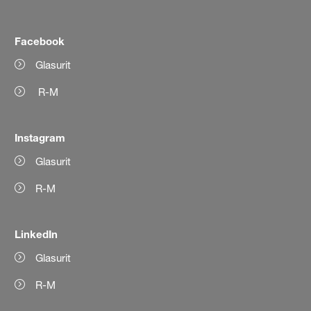
Facebook
Glasurit
R-M
Instagram
Glasurit
R-M
LinkedIn
Glasurit
R-M